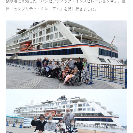
清水港に寄港した「ハンセアティック・インスピレーション★」、翌
日「セレブリティ・ミレニアム」を見に行きました。