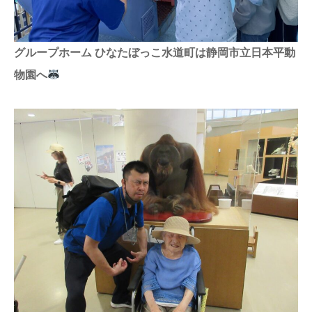
グループホーム ひなたぼっこ水道町は静岡市立日本平動
物園へ