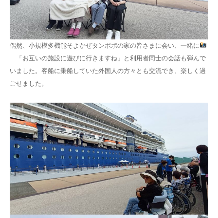
偶然、小規模多機能そよかぜタンポポの家の皆さまに会い、一緒に
「お互いの施設に遊びに行きますね」と利用者同士の会話も弾んで
いました。客船に乗船していた外国人の方々とも交流でき、楽しく過
ごせました。