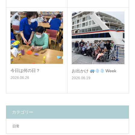
今日は何の日？
お出かけ
Week
2026.06.26
2026.06.19
カテゴリー
日常