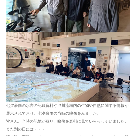
七夕豪雨の水害の記録資料や巴川流域内の生物や自然に関する情報が
展示されており、七夕豪雨の当時の映像をみました。
皆さん、当時の記憶が蘇り、映像を真剣に見ていらっしゃいました。
また別の日には・・・