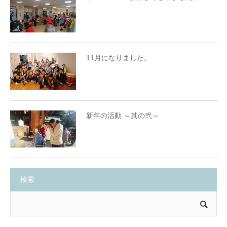
11月になりました。
新年の活動 ～其の弐～
検索