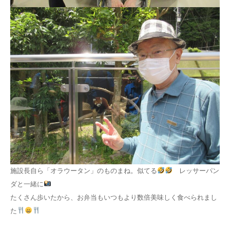
施設長自ら「オラウータン」のものまね。似てる
レッサーパン
ダと一緒に
たくさん歩いたから、お弁当もいつもより数倍美味しく食べられまし
た