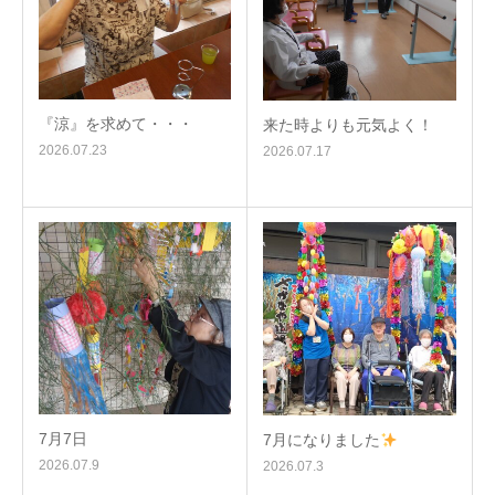
『涼』を求めて・・・
来た時よりも元気よく！
2026.07.23
2026.07.17
7月7日
7月になりました
2026.07.9
2026.07.3