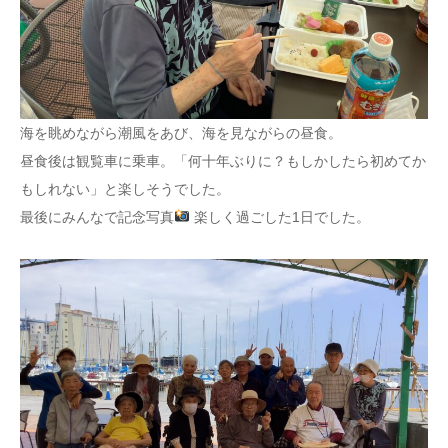
海を眺めながら潮風をあび、海を見ながらの昼食。
昼食後は観覧車に乗車。「何十年ぶりに？もしかしたら初めてか
もしれない」と楽しそうでした。
最後にみんなで記念写真
楽しく過ごした1日でした。