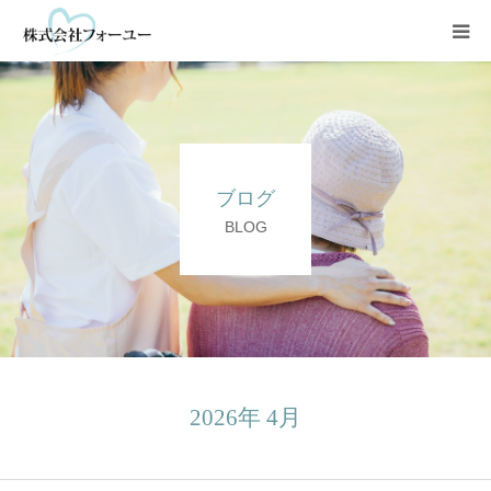
HOME
会社情報
ブログ
静岡・清水地区
BLOG
焼津・藤枝地区
NPO法人
2026年 4月