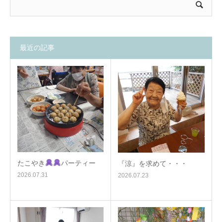
最近の記事
たこやき
パーティー
『涼』を求めて・・・
2026.07.31
2026.07.23