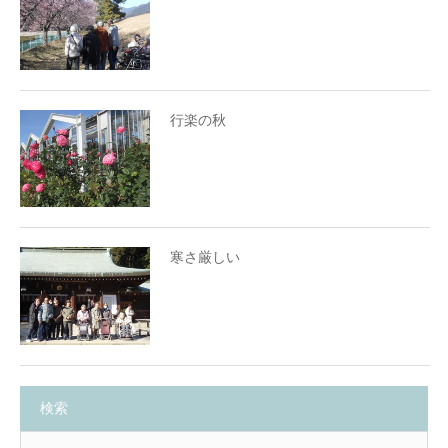
行楽の秋
寒さ厳しい
検索