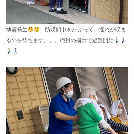
地震発生
防災頭巾をかぶって、揺れが収ま
るのを待ちます。。。職員の指示で避難開始