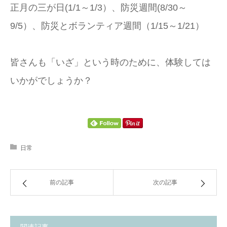
正月の三が日(1/1～1/3）、防災週間(8/30～
9/5）、防災とボランティア週間（1/15～1/21）
皆さんも「いざ」という時のために、体験しては
いかがでしょうか？
日常
前の記事
次の記事