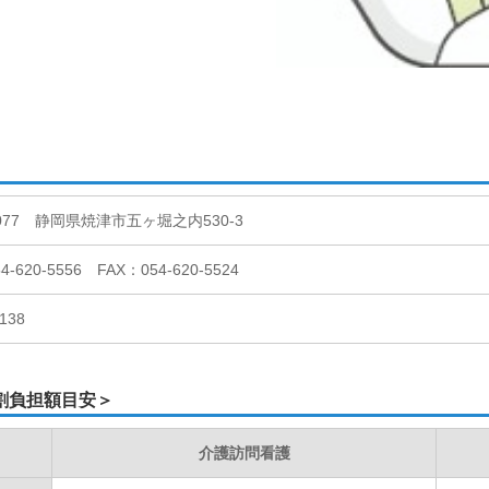
0077 静岡県焼津市五ヶ堀之内530-3
-620-5556 FAX：054-620-5524
138
割負担額目安＞
介護訪問看護