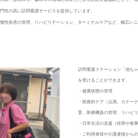
門性の高い訪問看護サービスを提供しています。
慢性疾患の管理、リハビリテーション、ターミナルケアなど、幅広いニ
訪問看護ステーション「池ち
を受けることができます。
・健康状態の管理
・医療的ケア（点滴、カテー
置、医療機器の管理、リハビ
・日常生活の支援（排泄や食
・ご利用者様や介護者様から