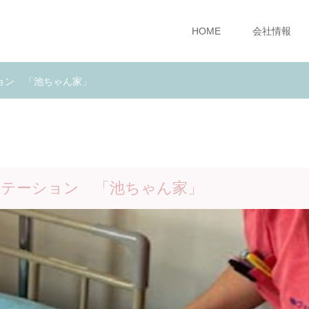
HOME
会社情報
ョン 「池ちゃん家」
ステーション 「池ちゃん家」