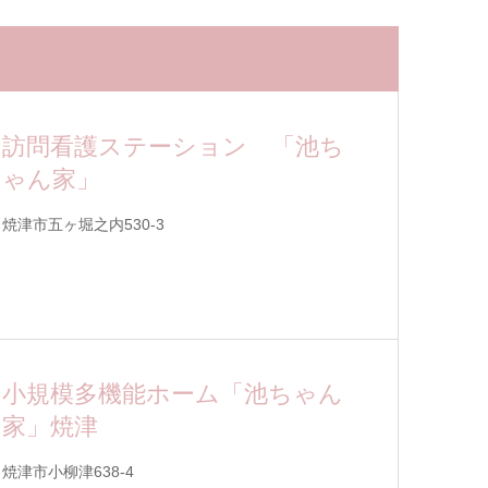
訪問看護ステーション 「池ち
ゃん家」
焼津市五ヶ堀之内530-3
小規模多機能ホーム「池ちゃん
家」焼津
焼津市小柳津638-4