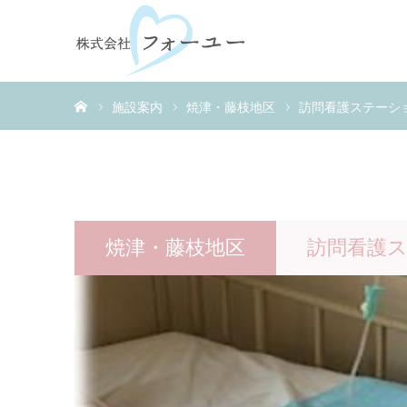
ホーム
施設案内
焼津・藤枝地区
訪問看護ステーシ
焼津・藤枝地区
訪問看護