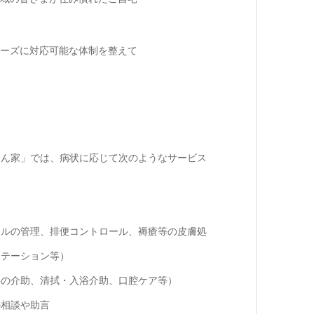
ーズに対応可能な体制を整えて
ゃん家」では、病状に応じて次のようなサービス
テルの管理、排便コントロール、褥瘡等の皮膚処
リテーション等）
事の介助、清拭・入浴介助、口腔ケア等）
の相談や助言