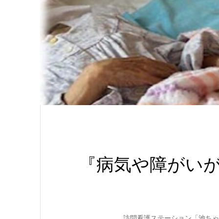
『病気や障がい
訪問看護ステーション「池ちゃ