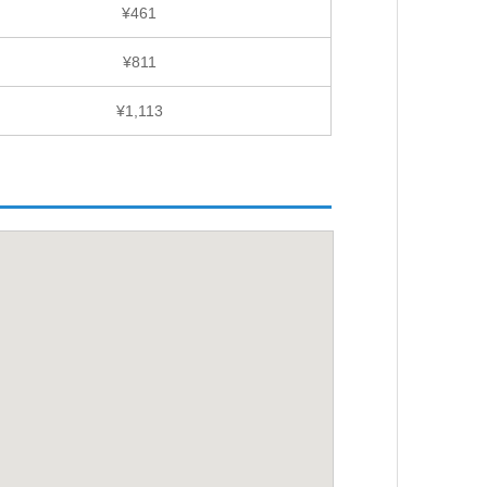
¥461
¥811
¥1,113