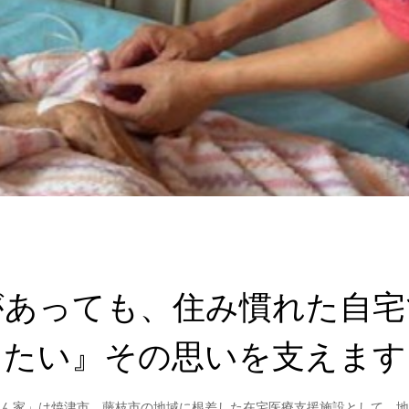
があっても、住み慣れた自宅
たい』その思いを支えます
ん家」は焼津市、藤枝市の地域に根差した在宅医療支援施設として、地