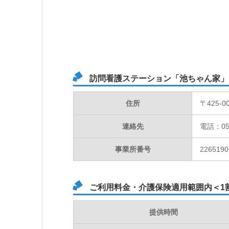
訪問看護ステーション「池ちゃん家」
住所
〒425-
連絡先
電話：054
事業所番号
2265190
ご利用料金・介護保険適用範囲内＜1
提供時間