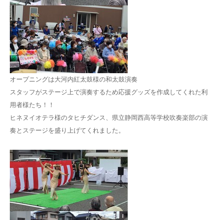
オープニングは大河内紅太鼓様の和太鼓演奏
スタッフがステージ上で演奏するため応援グッズを作成してくれた利
用者様たち！！
ヒネヌイオテラ様のタヒチダンス、県立静岡西高等学校吹奏楽部の演
奏とステージを盛り上げてくれました。