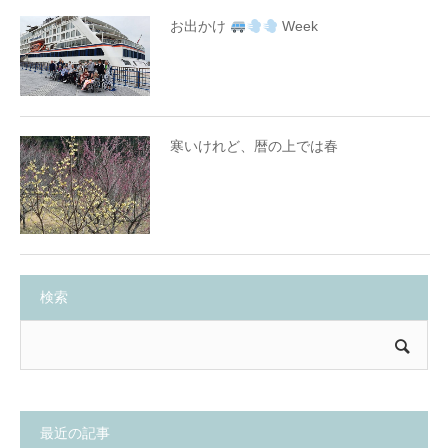
お出かけ
Week
寒いけれど、暦の上では春
検索
最近の記事