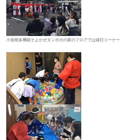
小規模多機能そよかぜタンポポの家のフロアでは縁日コーナー