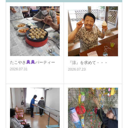
たこやき
パーティー
『涼』を求めて・・・
2026.07.31
2026.07.23