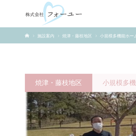
ホーム
施設案内
焼津・藤枝地区
小規模多機能ホー
焼津・藤枝地区
小規模多