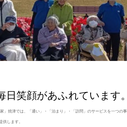
毎日笑顔があふれています
家」焼津では、「通い」・「泊まり」・「訪問」のサービスを一つの事
を提供します。