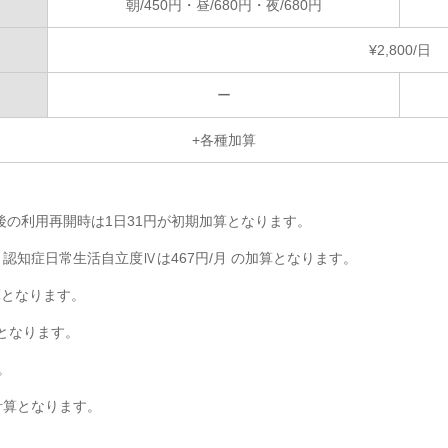
朝/450円・昼/680円・夜/680円
¥2,800/日
ー
+各種加算
後の利用再開時は1日31円が初期加算となります。
、認知症日常生活自立度Ⅳは467円/月 の加算となります。
算となります。
となります。
。
計算となります。