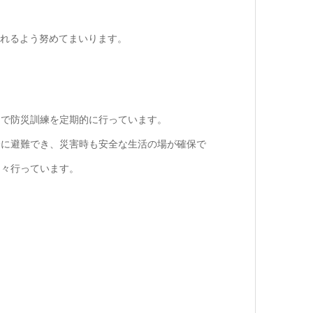
れるよう努めてまいります。
同で防災訓練を定期的に行っています。
全に避難でき、災害時も安全な生活の場が確保で
日々行っています。