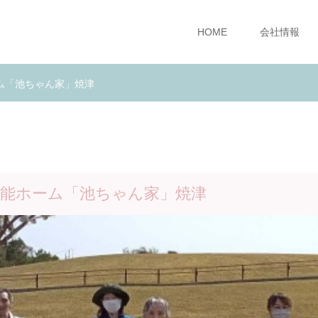
HOME
会社情報
ム「池ちゃん家」焼津
機能ホーム「池ちゃん家」焼津