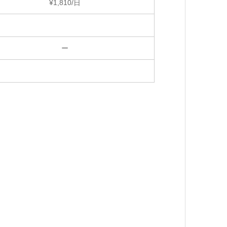
¥1,810/日
ー