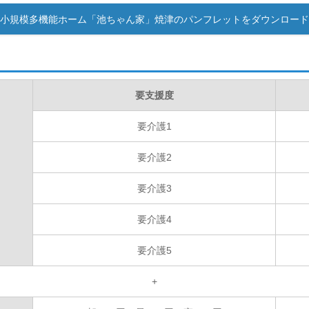
小規模多機能ホーム「池ちゃん家」焼津のパンフレットをダウンロード
要支援度
要介護1
要介護2
要介護3
要介護4
要介護5
+