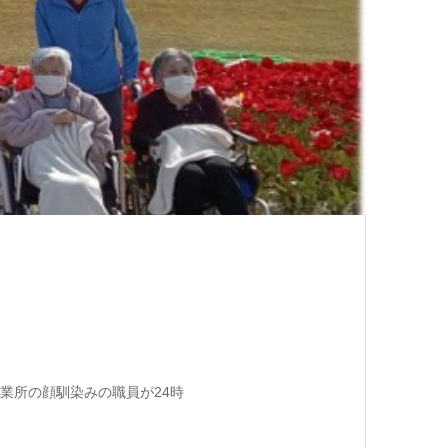
。
業所の顔馴染みの職員が24時