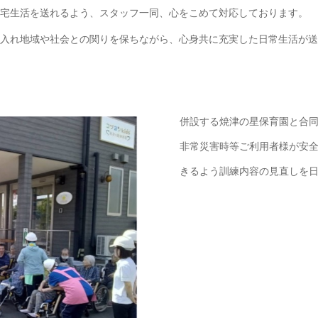
宅生活を送れるよう、スタッフ一同、心をこめて対応しております。
入れ地域や社会との関りを保ちながら、心身共に充実した日常生活が送
併設する焼津の星保育園と合
非常災害時等ご利用者様が安
きるよう訓練内容の見直しを