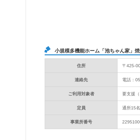
小規模多機能ホーム「池ちゃん家」焼
住所
〒425-
連絡先
電話：054
ご利用対象者
要支援（
定員
通所15
事業所番号
2295100