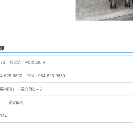
津
0073 焼津市小柳津638-4
-625-9820 FAX：054-625-9830
要相談）・要介護1～5
名 宿泊5名
024