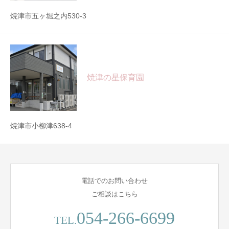
焼津市五ヶ堀之内530-3
焼津の星保育園
焼津市小柳津638-4
電話でのお問い合わせ
ご相談はこちら
054-266-6699
TEL.