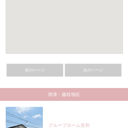
前のページ
次のページ
焼津・藤枝地区
グループホーム笑和