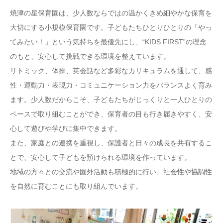
焼津の星保育園は、少人数ならではの温かくきめ細やかな保育を
大切にする小規模保育園です。子どもたちひとりひとりの「やっ
てみたい！」という気持ちを最優先にし、“KIDS FIRST”の理念
のもと、安心して挑戦できる環境を整えています。
リトミック、体操、英会話など多彩なカリキュラムを通して、感
性・運動力・表現力・コミュニケーション力をバランスよく育み
ます。少人数だからこそ、子どもたちがじっくりと一人ひとりの
ペースで取り組むことができ、保育者の目も行き届きやすく、安
心して遊びや学びに集中できます。
また、家庭との連携を重視し、保護者と日々の成長を共有するこ
とで、安心して子どもを預けられる環境を作っています。
地域の方々との交流や園外活動も積極的に行い、社会性や協調性
を自然に育むことにも取り組んでいます。