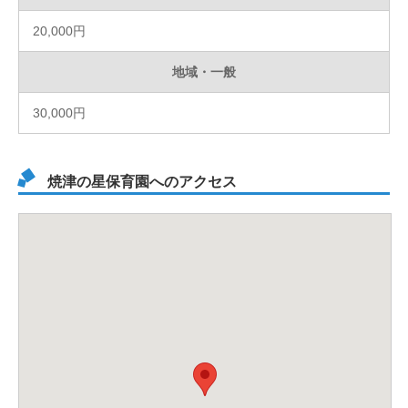
20,000円
地域・一般
30,000円
焼津の星保育園へのアクセス