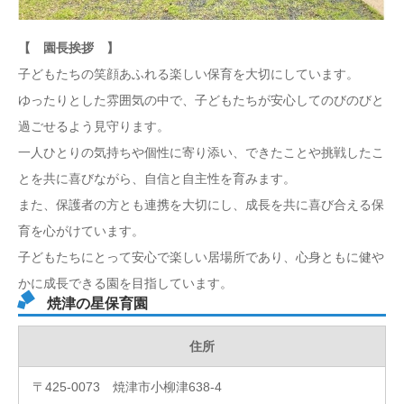
【 園長挨拶 】
子どもたちの笑顔あふれる楽しい保育を大切にしています。
ゆったりとした雰囲気の中で、子どもたちが安心してのびのびと
過ごせるよう見守ります。
一人ひとりの気持ちや個性に寄り添い、できたことや挑戦したこ
とを共に喜びながら、自信と自主性を育みます。
また、保護者の方とも連携を大切にし、成長を共に喜び合える保
育を心がけています。
子どもたちにとって安心で楽しい居場所であり、心身ともに健や
かに成長できる園を目指しています。
焼津の星保育園
住所
〒425-0073 焼津市小柳津638-4