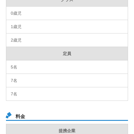
0歳児
1歳児
2歳児
定員
5名
7名
7名
料金
提携企業