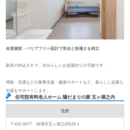
全室個室・バリアフリー設計で安全と快適さを両立
家具の持込ＯＫで、自分らしいお部屋作りが可能です。
掃除・洗濯などの家事支援・服薬サポートなど、暮らしに必要な
支援をサポートします。
住宅型有料老人ホーム 陽だまりの家 五ヶ堀之内
住所
〒425-0077 焼津市五ヶ堀之内528-1