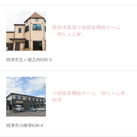
西焼津看護小規模多機能ホーム
「池ちゃん家」
焼津市五ヶ堀之内530-3
小規模多機能ホーム「池ちゃん家」
焼津
焼津市小柳津638-4