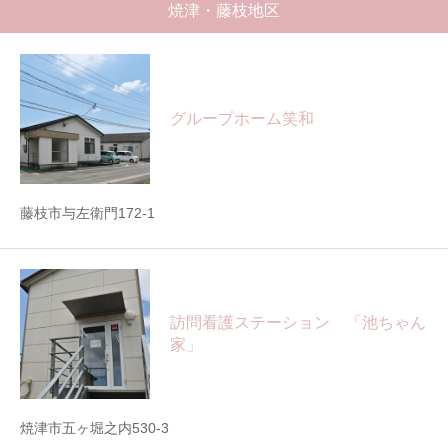
焼津・藤枝地区
グループホーム笑和
藤枝市与左衛門172-1
訪問看護ステーション 「池ちゃん
家」
焼津市五ヶ堀之内530-3