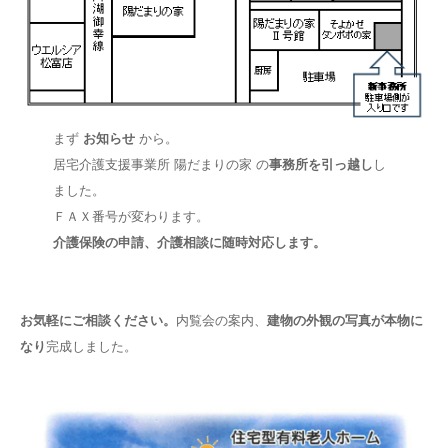
まず
お知らせ
から。
居宅介護支援事業所 陽だまりの家 の
事務所を引っ越し
し
ました。
ＦＡＸ番号が変わります。
介護保険の申請、介護相談に随時対応します。
お気軽にご相談ください。
内覧会の案内、
建物の外観の写真が本物に
なり
完成しました。