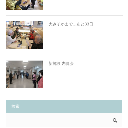
大みそかまで…あと33日
新施設 内覧会
検索