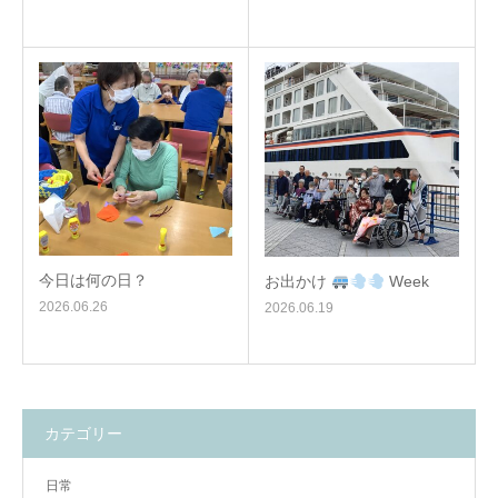
今日は何の日？
お出かけ
Week
2026.06.26
2026.06.19
カテゴリー
日常