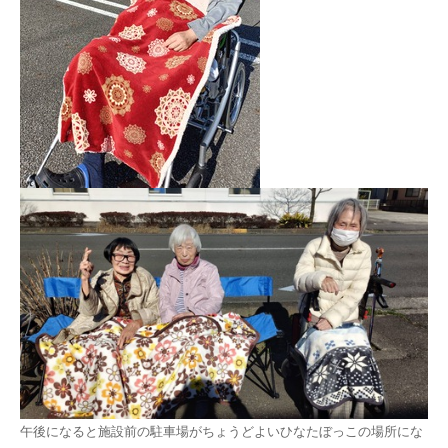
午後になると施設前の駐車場がちょうどよいひなたぼっこの場所にな