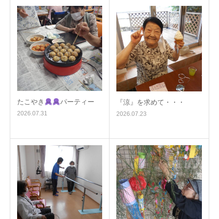
たこやき
パーティー
『涼』を求めて・・・
2026.07.31
2026.07.23